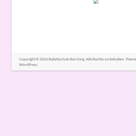
Copyright © 2026
Ballettschule Berching
. Alle Rechte vorbehalten. Them
WordPress
.