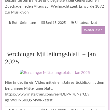
bekanntesten Ballette und begeistert seit Generationen
Zuschauer jeden Alters zur Weihnachtszeit. Es wurde 1892
zur Musik von
Ruth Spielmann
Juni 15, 2025
Uncategorized
Weiterlesen
Berchinger Mitteilungsblatt – Jan
2025
Hier findet ihr ein Video mit einem Jahresrückblick mit dem
Berchinger Mitteilungsblatt:
https://www.instagram.com/reel/DEPVI4JNarQ/?
igsh=cHN5bXgxMWRkazNt