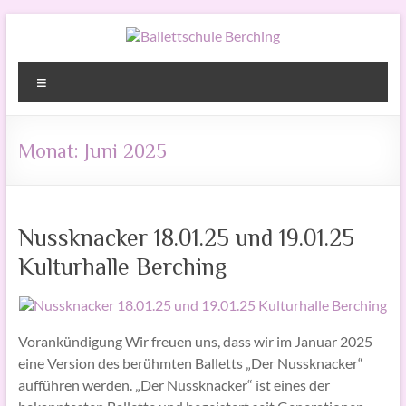
Zum
Inhalt
springen
Ballettschule
Menü
Berching
mit
Monat:
Juni 2025
Ruth
Spielmann
Nussknacker 18.01.25 und 19.01.25
Kulturhalle Berching
Vorankündigung Wir freuen uns, dass wir im Januar 2025
eine Version des berühmten Balletts „Der Nussknacker“
aufführen werden. „Der Nussknacker“ ist eines der